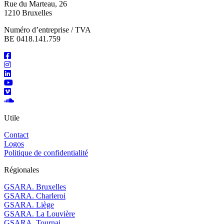
Rue du Marteau, 26
1210 Bruxelles
Numéro d’entreprise / TVA
BE 0418.141.759
Utile
Contact
Logos
Politique de confidentialité
Régionales
GSARA. Bruxelles
GSARA. Charleroi
GSARA. Liège
GSARA. La Louvière
GSARA. Tournai