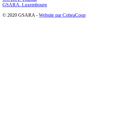
GSARA. Luxembourg
© 2020 GSARA -
Website par CobeaCoop