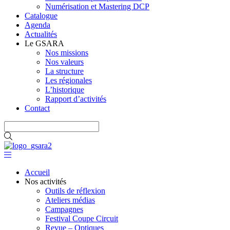
Numérisation et Mastering DCP
Catalogue
Agenda
Actualités
Le GSARA
Nos missions
Nos valeurs
La structure
Les régionales
L’historique
Rapport d’activités
Contact
Accueil
Nos activités
Outils de réflexion
Ateliers médias
Campagnes
Festival Coupe Circuit
Revue – Optiques